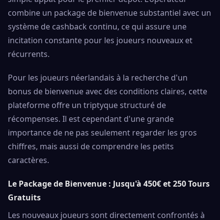
combine un package de bienvenue substantiel avec un
système de cashback continu, ce qui assure une
incitation constante pour les joueurs nouveaux et
récurrents.
Pour les joueurs néerlandais à la recherche d'un
bonus de bienvenue avec des conditions claires, cette
plateforme offre un triptyque structuré de
récompenses. Il est cependant d'une grande
importance de ne pas seulement regarder les gros
chiffres, mais aussi de comprendre les petits
caractères.
Le Package de Bienvenue : Jusqu'à 450€ et 250 Tours
Gratuits
Les nouveaux joueurs sont directement confrontés à