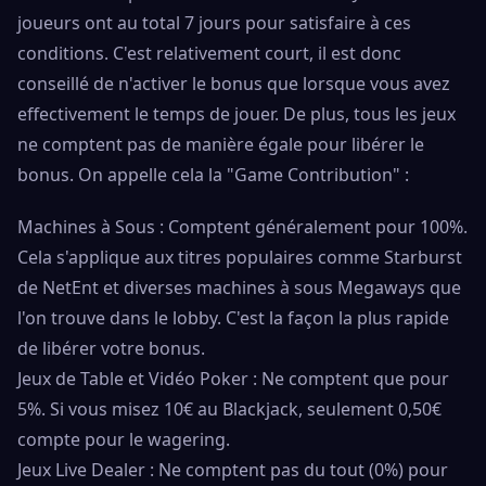
joueurs ont au total 7 jours pour satisfaire à ces
conditions. C'est relativement court, il est donc
conseillé de n'activer le bonus que lorsque vous avez
effectivement le temps de jouer. De plus, tous les jeux
ne comptent pas de manière égale pour libérer le
bonus. On appelle cela la "Game Contribution" :
Machines à Sous : Comptent généralement pour 100%.
Cela s'applique aux titres populaires comme Starburst
de NetEnt et diverses machines à sous Megaways que
l'on trouve dans le lobby. C'est la façon la plus rapide
de libérer votre bonus.
Jeux de Table et Vidéo Poker : Ne comptent que pour
5%. Si vous misez 10€ au Blackjack, seulement 0,50€
compte pour le wagering.
Jeux Live Dealer : Ne comptent pas du tout (0%) pour