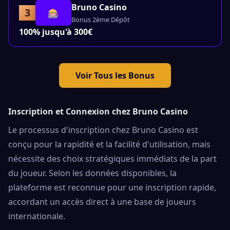
Bruno Casino
3
🎰
Bonus 2ème Dépôt
100% jusqu'à 300€
Voir Tous les Bonus
Inscription et Connexion chez Bruno Casino
Le processus d'inscription chez Bruno Casino est
conçu pour la rapidité et la facilité d'utilisation, mais
nécessite des choix stratégiques immédiats de la part
du joueur. Selon les données disponibles, la
plateforme est reconnue pour une inscription rapide,
accordant un accès direct à une base de joueurs
internationale.