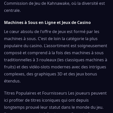
Commission de Jeu de Kahnawake, où la diversité est
centrale.
Machines à Sous en Ligne et Jeux de Casino
Le cœur absolu de l'offre de jeux est formé par les
machines à sous. C'est de loin la catégorie la plus
populaire du casino. L'assortiment est soigneusement
composé et comprend à la fois des machines à sous
traditionnelles à 3 rouleaux (les classiques machines à
fruits) et des vidéo-slots modernes avec des intrigues
complexes, des graphiques 3D et des jeux bonus
étendus.
Titres Populaires et Fournisseurs Les joueurs peuvent
ici profiter de titres iconiques qui ont depuis
longtemps prouvé leur statut dans le monde du jeu.