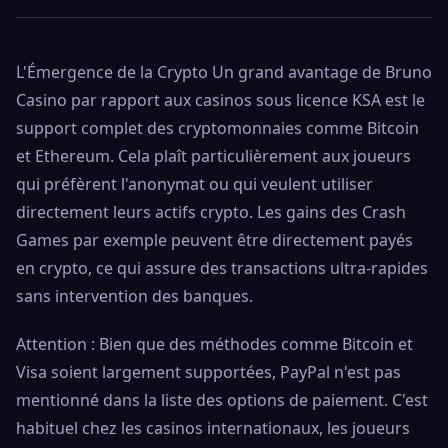
L'Émergence de la Crypto Un grand avantage de Bruno
Casino par rapport aux casinos sous licence KSA est le
support complet des cryptomonnaies comme Bitcoin
et Ethereum. Cela plaît particulièrement aux joueurs
qui préfèrent l'anonymat ou qui veulent utiliser
directement leurs actifs crypto. Les gains des Crash
Games par exemple peuvent être directement payés
en crypto, ce qui assure des transactions ultra-rapides
sans intervention des banques.
Attention : Bien que des méthodes comme Bitcoin et
Visa soient largement supportées, PayPal n'est pas
mentionné dans la liste des options de paiement. C'est
habituel chez les casinos internationaux, les joueurs