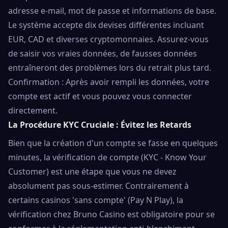
adresse e-mail, mot de passe et informations de base.
Le système accepte dix devises différentes incluant
EUR, CAD et diverses cryptomonnaies. Assurez-vous
de saisir vos vraies données, de fausses données
entraîneront des problèmes lors du retrait plus tard.
Confirmation : Après avoir rempli les données, votre
compte est actif et vous pouvez vous connecter
directement.
La Procédure KYC Cruciale : Évitez les Retards
Bien que la création d'un compte se fasse en quelques
minutes, la vérification de compte (KYC - Know Your
Customer) est une étape que vous ne devez
absolument pas sous-estimer. Contrairement à
certains casinos 'sans compte' (Pay N Play), la
vérification chez Bruno Casino est obligatoire pour se