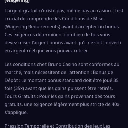
(Wagering)
L'argent gratuit n'existe pas, même pas au casino. Il est
crucial de comprendre les Conditions de Mise
(Wagering Requirements) avant d'accepter un bonus.
Ces exigences déterminent combien de fois vous
devez miser l'argent bonus avant qu'il ne soit converti
en argent réel que vous pouvez retirer.
Les conditions chez Bruno Casino sont conformes au
marché, mais nécessitent de l'attention : Bonus de
Dépôt : Le montant bonus standard doit être joué 35
fois (35x) avant que les gains puissent être retirés.
Tours Gratuits : Pour les gains provenant des tours
gratuits, une exigence légèrement plus stricte de 40x
s'applique.
Pression Temporelle et Contribution des Jeux Les