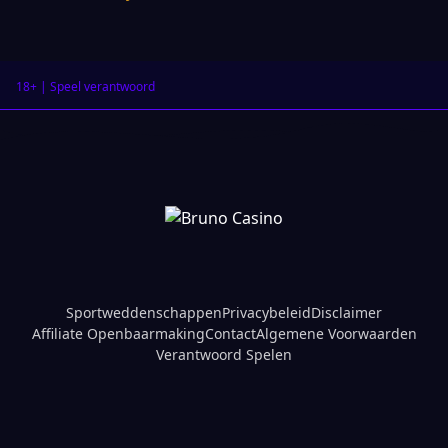
18+ | Speel verantwoord
Sportweddenschappen
Privacybeleid
Disclaimer
Affiliate Openbaarmaking
Contact
Algemene Voorwaarden
Verantwoord Spelen